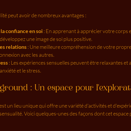
lité peut avoir de nombreux avantages :
la confiance en soi
 : En apprenant à apprécier votre corps e
développez une image de soi plus positive.
s relations
 : Une meilleure compréhension de votre propre
onnexion avec les autres.
ress
 : Les expériences sensuelles peuvent être relaxantes et 
anxiété et le stress.
ground : Un espace pour l'explorat
 est un lieu unique qui offre une variété d'activités et d'expé
 sensualité. Voici quelques-unes des façons dont cet espace 