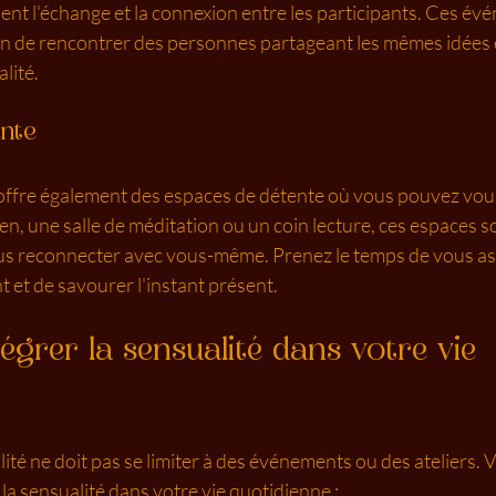
ent l'échange et la connexion entre les participants. Ces év
on de rencontrer des personnes partageant les mêmes idées e
lité.
nte
ffre également des espaces de détente où vous pouvez vous
zen, une salle de méditation ou un coin lecture, ces espaces 
s reconnecter avec vous-même. Prenez le temps de vous ass
 et de savourer l'instant présent.
grer la sensualité dans votre vie 
ité ne doit pas se limiter à des événements ou des ateliers. V
 la sensualité dans votre vie quotidienne :