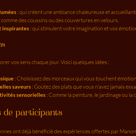
rfumées
 : qui créent une ambiance chaleureuse et accueillant
 : comme des coussins ou des couvertures en velours.
 inspirantes
 : qui stimulent votre imagination et vos émotio
ns
orer vos sens chaque jour. Voici quelques idées :
usique
 : Choisissez des morceaux qui vous touchent émotio
elles saveurs
 : Goûtez des plats que vous n'avez jamais es
tivités sensorielles
 : Comme la peinture, le jardinage ou la c
de participants
es ont déjà bénéficié des expériences offertes par Manon