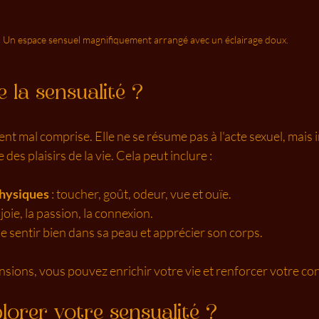
Un espace sensuel magnifiquement arrangé avec un éclairage doux.
 la sensualité ?
nt mal comprise. Elle ne se résume pas à l'acte sexuel, mais i
 des plaisirs de la vie. Cela peut inclure :
physiques
 : toucher, goût, odeur, vue et ouïe.
la joie, la passion, la connexion.
 se sentir bien dans sa peau et apprécier son corps.
sions, vous pouvez enrichir votre vie et renforcer votre co
lorer votre sensualité ?