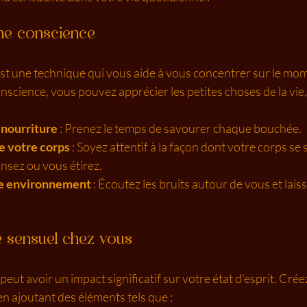
ine conscience
est une technique qui vous aide à vous concentrer sur le mom
onscience, vous pouvez apprécier les petites choses de la vie
 nourriture
 : Prenez le temps de savourer chaque bouchée.
e votre corps
 : Soyez attentif à la façon dont votre corps se 
nsez ou vous étirez.
re environnement
 : Écoutez les bruits autour de vous et lais
 sensuel chez vous
ut avoir un impact significatif sur votre état d'esprit. Crée
en ajoutant des éléments tels que :